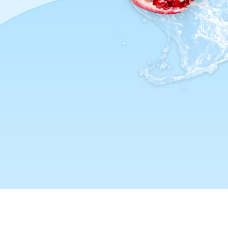
تابعنا