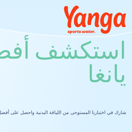
استكشف أفضل
يانغا
شارك في اختبارنا المستوحى من اللياقة البدنية واحصل على أفضل 
اليوغا والإطالة
تحضير عصير غني بالبروتين