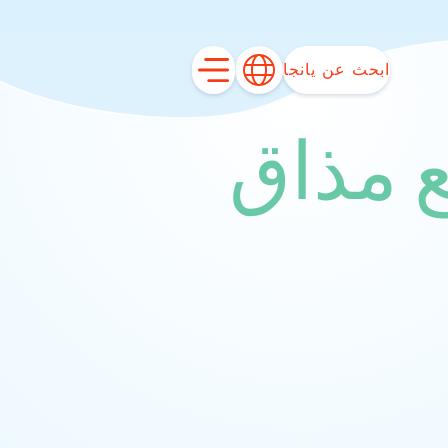
ابحث عن يانجا
 مذاق