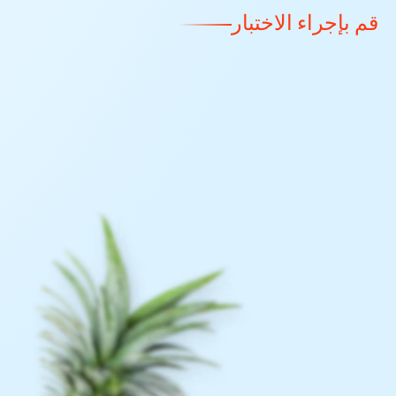
جلسة كارديو عالية الشدة
قم بإجراء الاختبار
روتين رفع الأثقال بغرض الإحماء
حصة لياقة بدنية على أنغام الموسيقى المتفائلة