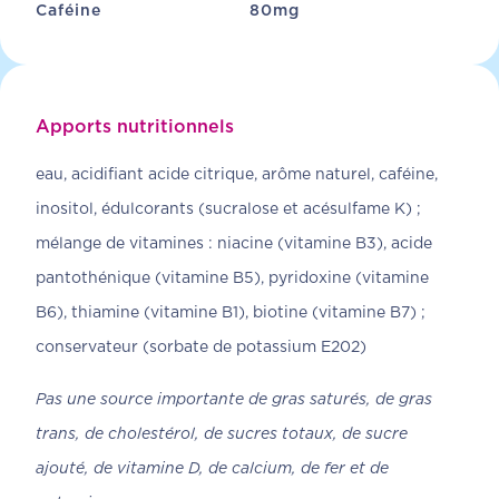
Caféine
80
mg
Apports nutritionnels
eau, acidifiant acide citrique, arôme naturel, caféine,
inositol, édulcorants (sucralose et acésulfame K) ;
mélange de vitamines : niacine (vitamine B3), acide
pantothénique (vitamine B5), pyridoxine (vitamine
B6), thiamine (vitamine B1), biotine (vitamine B7) ;
conservateur (sorbate de potassium E202)
Pas une source importante de gras saturés, de gras
trans, de cholestérol, de sucres totaux, de sucre
ajouté, de vitamine D, de calcium, de fer et de