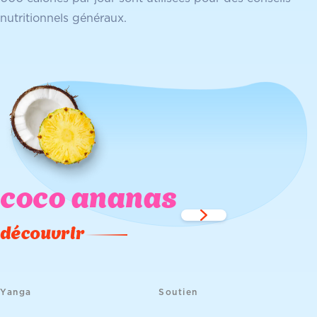
nutritionnels généraux.
coco ananas
découvrir
Yanga
Soutien