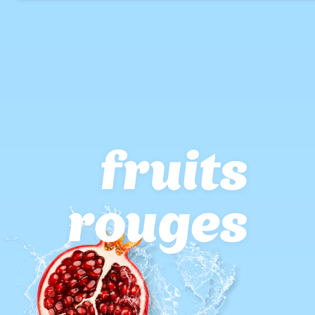
fruits
rouges