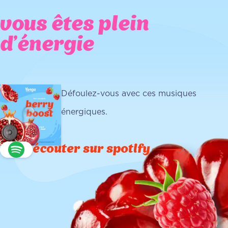
vous êtes plein
d'énergie
Défoulez-vous avec ces musiques
énergiques.
écouter sur spotify