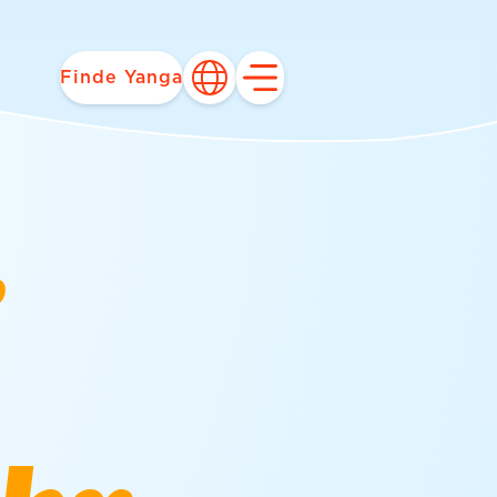
Finde Yanga
r