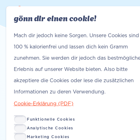
gönn dir einen cookie!
Finde Ya
Finde Ya
Mach dir jedoch keine Sorgen. Unsere Cookies sind
die eno
100 % kalorienfrei und lassen dich kein Gramm
zunehmen. Sie werden dir jedoch das bestmöglich
Erlebnis auf unserer Website bieten. Also bitte
bedeutu
akzeptiere die Cookies oder lese die zusätzlichen
Informationen zu deren Verwendung.
regelm
Cookie-Erklärung (PDF)
Funktionelle Cookies
Analytische Cookies
Marketing Cookies