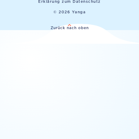
Erklärung zum Datenschutz
© 2026 Yanga
Zurück nach oben