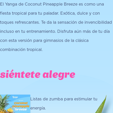
El Yanga de Coconut Pineapple Breeze es como una
fiesta tropical para tu paladar. Exótica, dulce y con
toques refrescantes. Te da la sensación de invencibilidad
incluso en tu entrenamiento. Disfruta aún más de tu día
con esta versión para gimnasios de la clásica
combinación tropical.
siéntete alegre
Listas de zumba para estimular tu
energía.