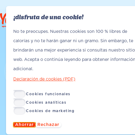
¡disfruta de una cookie!
Encuentra Yanga
Encuentra Yanga
No te preocupes. Nuestras cookies son 100 % libres de
calorías y no te harán ganar ni un gramo. Sin embargo, te
brindarán una mejor experiencia si consultas nuestro sitio
web. Acepta o continúa leyendo para obtener informació
adicional.
Declaración de cookies (PDF)
Cookies funcionales
Cookies analíticas
Cookies de marketing
Ahorrar
Rechazar