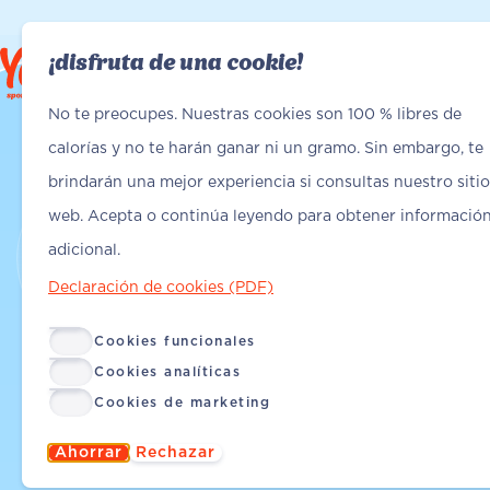
¡disfruta de una cookie!
Encuentra Yanga
Encuentra Yanga
No te preocupes. Nuestras cookies son 100 % libres de
calorías y no te harán ganar ni un gramo. Sin embargo, te
brindarán una mejor experiencia si consultas nuestro sitio
web. Acepta o continúa leyendo para obtener informació
adicional.
Declaración de cookies (PDF)
Cookies funcionales
Cookies analíticas
Cookies de marketing
Ahorrar
Rechazar