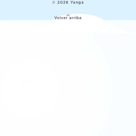
© 2026 Yanga
Volver arriba